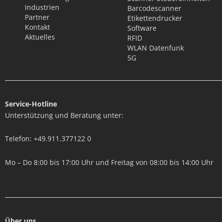
Industrien
Barcodescanner
Partner
Etikettendrucker
Kontakt
Software
Aktuelles
RFID
WLAN Datenfunk
5G
Service-Hotline
Unterstützung und Beratung unter:
Telefon: +49.911.377122 0
Mo – Do 8:00 bis 17:00 Uhr und Freitag von 08:00 bis 14:00 Uhr
Über uns