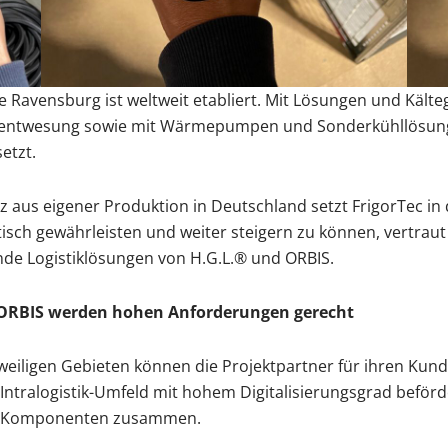
e Ravensburg ist weltweit etabliert. Mit Lösungen und Kält
eentwesung sowie mit Wärmepumpen und Sonderkühllösunge
etzt.
aus eigener Produktion in Deutschland setzt FrigorTec in d
isch gewährleisten und weiter steigern zu können, vertraut
 Logistiklösungen von H.G.L.® und ORBIS.
d ORBIS werden hohen Anforderungen gerecht
weiligen Gebieten können die Projektpartner für ihren Kunde
Intralogistik-Umfeld mit hohem Digitalisierungsgrad beförde
are Komponenten zusammen.