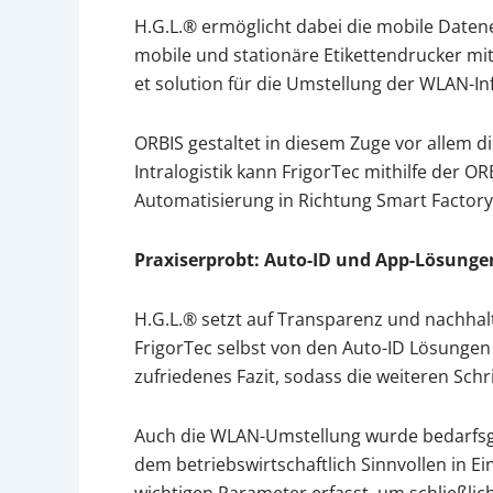
H.G.L.® ermöglicht dabei die mobile Daten
mobile und stationäre Etikettendrucker mi
et solution für die Umstellung der WLAN-In
ORBIS gestaltet in diesem Zuge vor allem di
Intralogistik kann FrigorTec mithilfe der 
Automatisierung in Richtung Smart Factory 
Praxiserprobt: Auto-ID und App-Lösungen
H.G.L.® setzt auf Transparenz und nachhalt
FrigorTec selbst von den Auto-ID Lösungen 
zufriedenes Fazit, sodass die weiteren Sch
Auch die WLAN-Umstellung wurde bedarfsger
dem betriebswirtschaftlich Sinnvollen in E
wichtigen Parameter erfasst, um schließlic