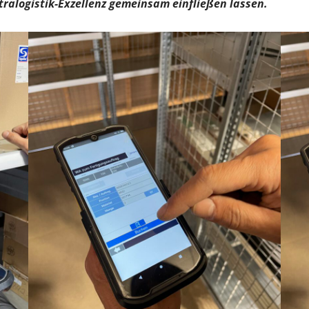
tralogistik-Exzellenz gemeinsam einfließen lassen.