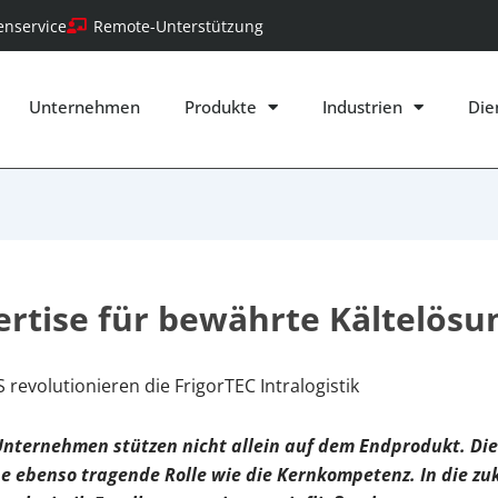
nservice
Remote-Unterstützung
Unternehmen
Produkte
Industrien
Die
ertise für bewährte Kältelös
revolutionieren die FrigorTEC Intralogistik
Unternehmen stützen nicht allein auf dem Endprodukt. Die 
eine ebenso tragende Rolle wie die Kernkompetenz. In die z