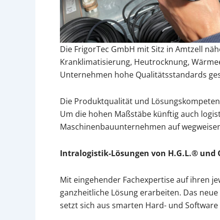
Die FrigorTec GmbH mit Sitz in Amtzell näh
Kranklimatisierung, Heutrocknung, Wärm
Unternehmen hohe Qualitätsstandards ges
Die Produktqualität und Lösungskompetenz 
Um die hohen Maßstäbe künftig auch logist
Maschinenbauunternehmen auf wegweisende
Intralogistik-Lösungen von H.G.L.® un
Mit eingehender Fachexpertise auf ihren je
ganzheitliche Lösung erarbeiten. Das neue 
setzt sich aus smarten Hard- und Softw