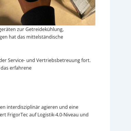
egeräten zur Getreidekühlung,
n hat das mittelständische
er Service- und Vertriebsbetreuung fort.
 das erfahrene
n interdisziplinär agieren und eine
rt FrigorTec auf Logistik-4.0-Niveau und