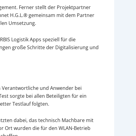
ment. Ferner stellt der Projektpartner
ichnet H.G.L.® gemeinsam mit dem Partner
nalen Umsetzung.
BIS Logistik Apps speziell für die
gen große Schritte der Digitalisierung und
ich Verantwortliche und Anwender bei
t sorgte bei allen Beteiligten für ein
tter Testlauf folgten.
tzten dabei, das technisch Machbare mit
 vor Ort wurden die für den WLAN-Betrieb
schaffen.