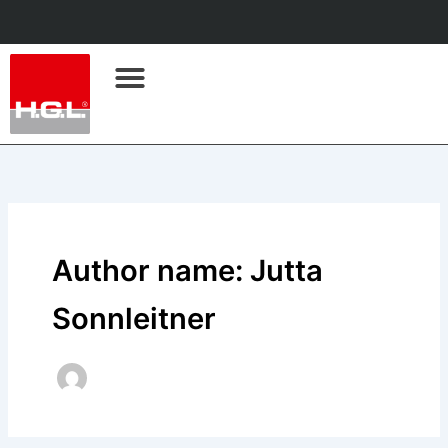
Skip
to
content
Remote-Unterstützung
Author name: Jutta
Sonnleitner