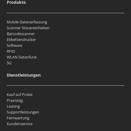
Produkte
Mobile Datenerfassung
Scanner Steuereinheiten
Barcodescanner
Etikettendrucker
Software
RFID
WLAN Datenfunk
5G
Dienstleistungen
Kauf auf Probe
Praxistag
Leasing
Supportleistungen
Fernwartung
Kundenservice